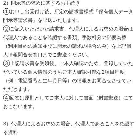
2）開示等の求めに関するお手続き
①お申し出受付け後、所定の請求書様式「保有個人データ
開示等請求書」を郵送いたします。
②ご記入いただいた請求書、代理人によるお求めの場合は
代理人であることを確認する書類、手数料分の郵便為替
（利用目的の通知並びに開示の請求の場合のみ）を上記個
人情報問合せ窓口までご郵送ください。
③上記請求書を受領後、ご本人確認のため、登録していた
だいている個人情報のうちご本人確認可能な2項目程度
（例：電話番号と生年月日等）の情報をお問合せさせてい
ただきます。
④回答は原則としてご本人に対して書面（封書郵送）にて
おこないます。
3）代理人によるお求めの場合、代理人であることを確認す
る資料