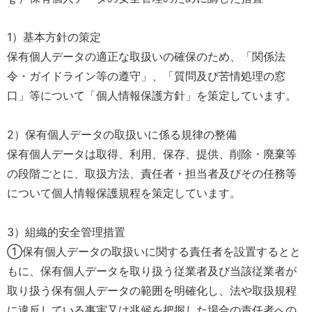
1）基本方針の策定
保有個人データの適正な取扱いの確保のため、「関係法
令・ガイドライン等の遵守」、「質問及び苦情処理の窓
口」等について「個人情報保護方針」を策定しています。
2）保有個人データの取扱いに係る規律の整備
保有個人データは取得、利用、保存、提供、削除・廃棄等
の段階ごとに、取扱方法、責任者・担当者及びその任務等
について個人情報保護規程を策定しています。
3）組織的安全管理措置
①保有個人データの取扱いに関する責任者を設置するとと
もに、保有個人データを取り扱う従業者及び当該従業者が
取り扱う保有個人データの範囲を明確化し、法や取扱規程
に違反している事実又は兆候を把握した場合の責任者への