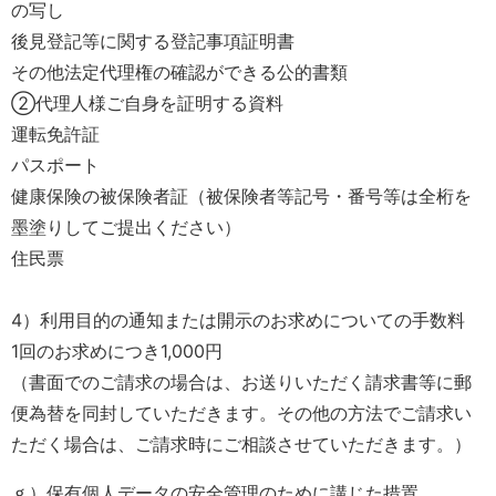
の写し
後見登記等に関する登記事項証明書
その他法定代理権の確認ができる公的書類
②代理人様ご自身を証明する資料
運転免許証
パスポート
健康保険の被保険者証（被保険者等記号・番号等は全桁を
墨塗りしてご提出ください）
住民票
4）利用目的の通知または開示のお求めについての手数料
1回のお求めにつき1,000円
（書面でのご請求の場合は、お送りいただく請求書等に郵
便為替を同封していただきます。その他の方法でご請求い
ただく場合は、ご請求時にご相談させていただきます。）
ｇ）保有個人データの安全管理のために講じた措置