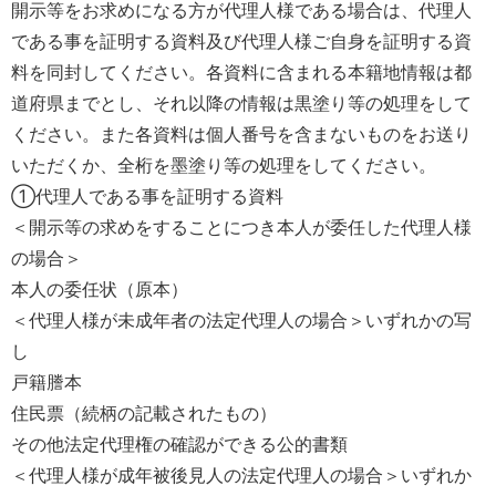
開示等をお求めになる方が代理人様である場合は、代理人
である事を証明する資料及び代理人様ご自身を証明する資
料を同封してください。各資料に含まれる本籍地情報は都
道府県までとし、それ以降の情報は黒塗り等の処理をして
ください。また各資料は個人番号を含まないものをお送り
いただくか、全桁を墨塗り等の処理をしてください。
①代理人である事を証明する資料
＜開示等の求めをすることにつき本人が委任した代理人様
の場合＞
本人の委任状（原本）
＜代理人様が未成年者の法定代理人の場合＞いずれかの写
し
戸籍謄本
住民票（続柄の記載されたもの）
その他法定代理権の確認ができる公的書類
＜代理人様が成年被後見人の法定代理人の場合＞いずれか