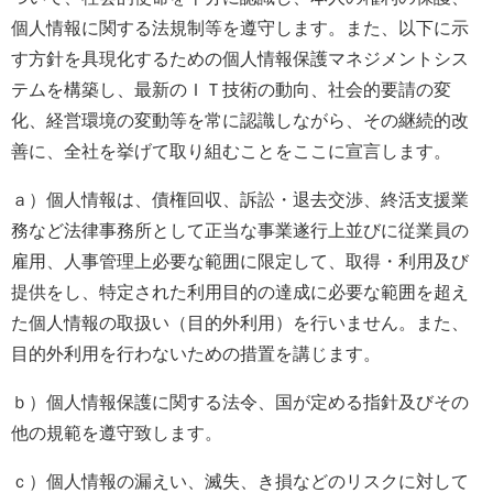
個人情報に関する法規制等を遵守します。また、以下に示
す方針を具現化するための個人情報保護マネジメントシス
テムを構築し、最新のＩＴ技術の動向、社会的要請の変
化、経営環境の変動等を常に認識しながら、その継続的改
善に、全社を挙げて取り組むことをここに宣言します。
ａ）個人情報は、債権回収、訴訟・退去交渉、終活支援業
務など法律事務所として正当な事業遂行上並びに従業員の
雇用、人事管理上必要な範囲に限定して、取得・利用及び
提供をし、特定された利用目的の達成に必要な範囲を超え
た個人情報の取扱い（目的外利用）を行いません。また、
目的外利用を行わないための措置を講じます。
ｂ）個人情報保護に関する法令、国が定める指針及びその
他の規範を遵守致します。
ｃ）個人情報の漏えい、滅失、き損などのリスクに対して